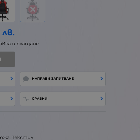
9
лв.
авка и плащане
И
НАПРАВИ ЗАПИТВАНЕ
СРАВНИ
ожа, Текстил