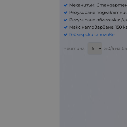
Механизъм: Стандарте
Регулиране подлакътниц
Регулиране облегалка: Да
Макс натоварване: 150 к
Геймърски столове
Рейтинг:
5.0/5 на б