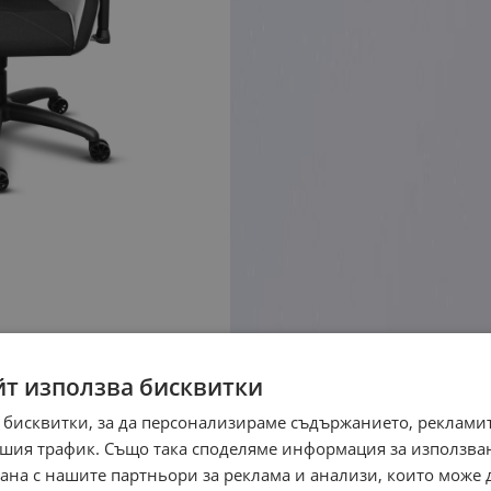
йт използва бисквитки
 бисквитки, за да персонализираме съдържанието, рекламит
шия трафик. Също така споделяме информация за използва
рана с нашите партньори за реклама и анализи, които може