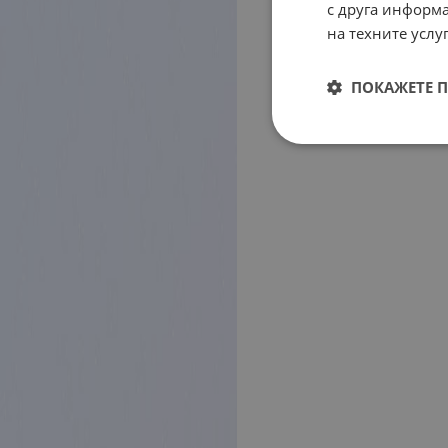
с друга информа
на техните услуг
ПОКАЖЕТЕ 