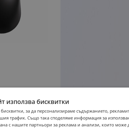
йт използва бисквитки
 бисквитки, за да персонализираме съдържанието, рекламит
шия трафик. Също така споделяме информация за използва
рана с нашите партньори за реклама и анализи, които може