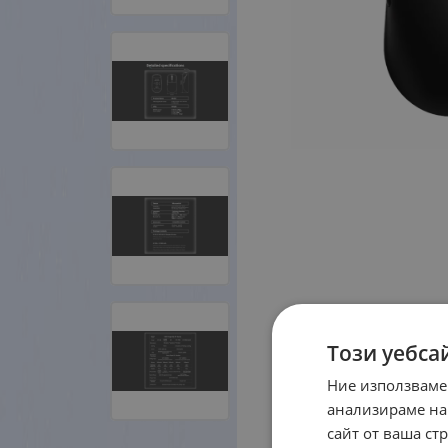
Този уебса
Ние използваме
анализираме на
сайт от ваша ст