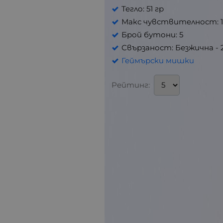
Тегло: 51 гр
Макс чувствителност: 1
Брой бутони: 5
Свързаност: Безжична - 2.
Геймърски мишки
Рейтинг: