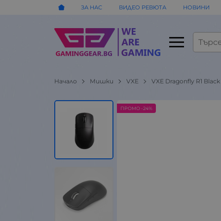
ЗА НАС
ВИДЕО РЕВЮТА
НОВИНИ
Начало
Мишки
VXE
VXE Dragonfly R1 Blac
ПРОМО -24%