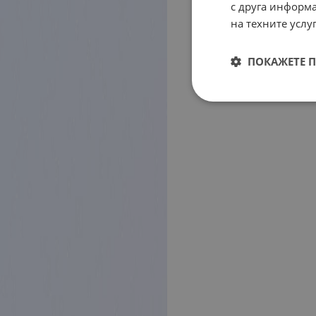
с друга информа
на техните услуг
ПОКАЖЕТЕ 