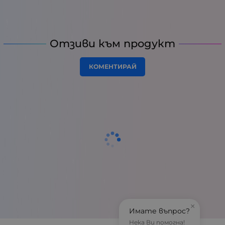
Отзиви към продукт
КОМЕНТИРАЙ
×
Имате въпрос?
Нека Ви помогна!