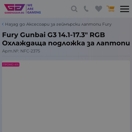
Назад до Аксесоари за геймърски лаптопи Fury
Fury Gunbai G3 14.1-17.3" RGB
Охлаждаща подложка за лаптопи
Арт.№:
NFC-2375
ПРОМО -4%