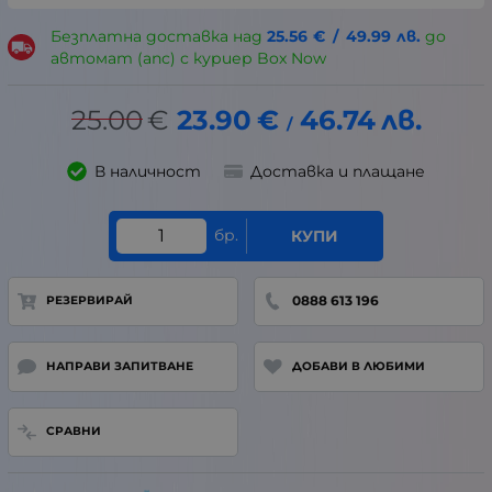
Безплатна доставка над
25.56
€
/
49.99
лв.
до
автомат (апс) с куриер Box Now
25.00
€
23.90
€
46.74
лв.
/
В наличност
Доставка и плащане
бр.
КУПИ
0888 613 196
РЕЗЕРВИРАЙ
НАПРАВИ ЗАПИТВАНЕ
ДОБАВИ В ЛЮБИМИ
СРАВНИ