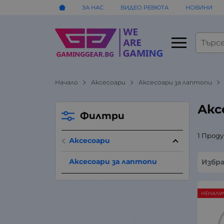
ЗА НАС
ВИДЕО РЕВЮТА
НОВИНИ
Начало
Аксесоари
Аксесоари за лаптопи
Акс
Филтри
1 Прод
Аксесоари
Аксесоари за лаптопи
Избр
НЕНАЛИ