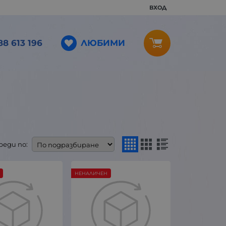
ВХОД
ЛЮБИМИ
88 613 196
реди по:
НЕНАЛИЧЕН