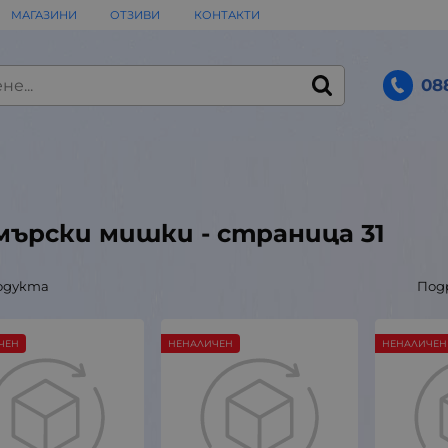
МАГАЗИНИ
ОТЗИВИ
КОНТАКТИ
08
мърски мишки - страница 31
одукта
Под
ЧЕН
НЕНАЛИЧЕН
НЕНАЛИЧЕН