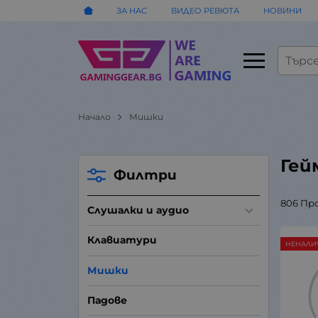
ЗА НАС
ВИДЕО РЕВЮТА
НОВИНИ
Начало
Мишки
Гей
Филтри
806 Пр
Слушалки и аудио
Клавиатури
НЕНАЛИ
Мишки
Падове