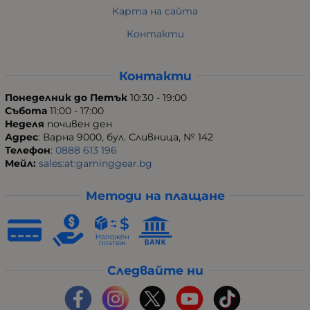
Карта на сайта
Контакти
Контакти
Понеделник до Петък
10:30 - 19:00
Събота
11:00 - 17:00
Неделя
почивен ден
Адрес
: Варна 9000, бул. Сливница, № 142
Телефон
:
0888 613 196
Мейл:
sales:at:gaminggear.bg
Методи на плащане
Следвайте ни