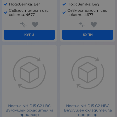
Подсветка: Без
Подсветка: Без
Съвместимост със
Съвместимост със
сокети: 4677
сокети: 4677
КУПИ
КУПИ
Noctua NH-D15 G2 LBC
Noctua NH-D15 G2 HBC
Въздушен охладител за
Въздушен охладител за
процесор
процесор