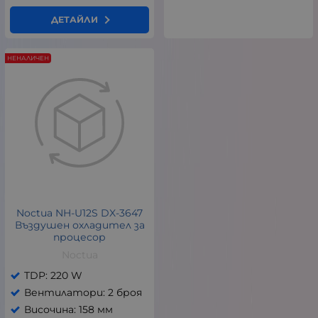
ДЕТАЙЛИ
НЕНАЛИЧЕН
Noctua NH-U12S DX-3647
Въздушен охладител за
процесор
Noctua
TDP: 220 W
Вентилатори: 2 броя
Височина: 158 мм