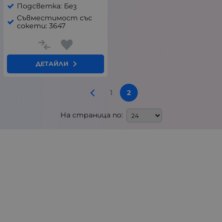
Подсветка: Без
Съвместимост със
сокети: 3647
ДЕТАЙЛИ
1
2
На страница по: