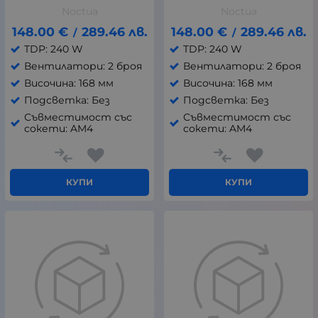
Noctua
Noctua
148.00
€
289.46
лв.
148.00
€
289.46
лв.
/
/
TDP: 240 W
TDP: 240 W
Вентилатори: 2 броя
Вентилатори: 2 броя
Височина: 168 мм
Височина: 168 мм
Подсветка: Без
Подсветка: Без
Съвместимост със
Съвместимост със
сокети: AM4
сокети: AM4
КУПИ
КУПИ