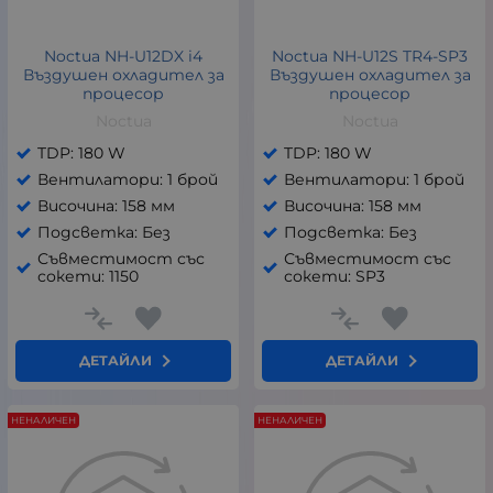
Noctua NH-U12DX i4
Noctua NH-U12S TR4-SP3
Въздушен охладител за
Въздушен охладител за
процесор
процесор
Noctua
Noctua
TDP: 180 W
TDP: 180 W
Вентилатори: 1 брой
Вентилатори: 1 брой
Височина: 158 мм
Височина: 158 мм
Подсветка: Без
Подсветка: Без
Съвместимост със
Съвместимост със
сокети: 1150
сокети: SP3
ДЕТАЙЛИ
ДЕТАЙЛИ
НЕНАЛИЧЕН
НЕНАЛИЧЕН