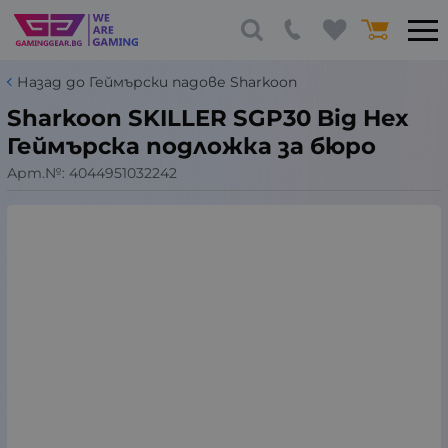
Назад до Геймърски падове Sharkoon
Sharkoon SKILLER SGP30 Big Hex
Геймърска подложка за бюро
Арт.№:
4044951032242