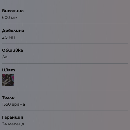
Височина
600 мм
Дебелина
2.5 мм
Обшивка
Да
Цвят
Тегло
1350 грама
Гаранция
24 месеца