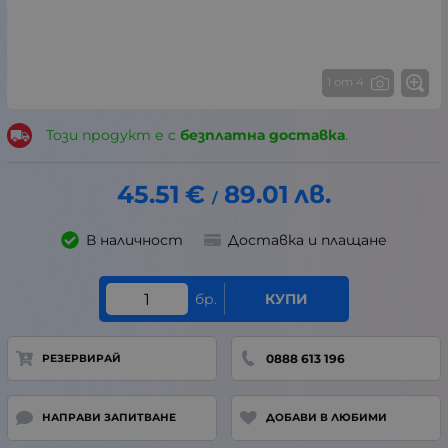
1 от 4
Този продукт е с
безплатна доставка
.
45.51
€
89.01
лв.
/
В наличност
Доставка и плащане
бр.
КУПИ
0888 613 196
РЕЗЕРВИРАЙ
НАПРАВИ ЗАПИТВАНЕ
ДОБАВИ В ЛЮБИМИ