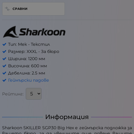
СРАВНИ
Тип: Мек - Текстил
Размер: XXXL - За бюро
Ширина: 1200 мм
Височина: 600 мм
Дебелина: 2.5 мм
Геймърски падове
Рейтинг:
Информация
Sharkoon SKILLER SGP30 Big Hex е геймърска подложка за
вашето бюро, за да увеличите още повече вашите