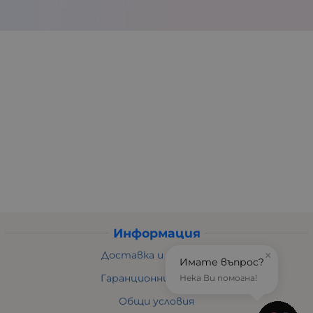
Информация
Доставка и плащане
×
Имате въпрос?
Гаранционни условия
Нека Ви помогна!
Общи условия