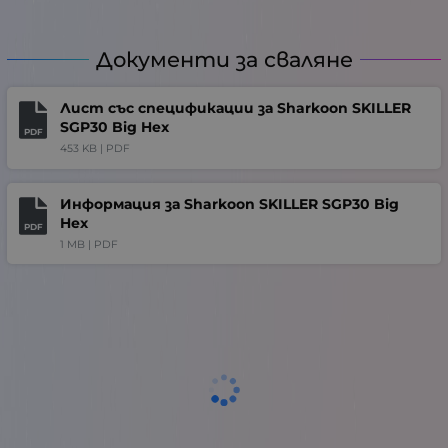
Документи за сваляне
Лист със спецификации за Sharkoon SKILLER
SGP30 Big Hex
PDF
453 KB |
PDF
Информация за Sharkoon SKILLER SGP30 Big
Hex
PDF
1 MB |
PDF