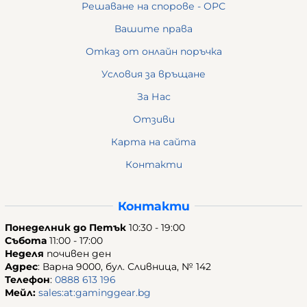
Решаване на спорове - ОРС
Вашите права
Отказ от онлайн поръчка
Условия за връщане
За Нас
Отзиви
Карта на сайта
Контакти
Контакти
Понеделник до Петък
10:30 - 19:00
Събота
11:00 - 17:00
Неделя
почивен ден
Адрес
: Варна 9000, бул. Сливница, № 142
Телефон
:
0888 613 196
Мейл:
sales:at:gaminggear.bg