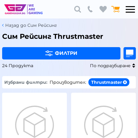
Назад до Сим Рейсинг
Сим Рейсинг Thrustmaster
ФИЛТРИ
24 Продукта
По подразбиране
Избрани филтри:
Производител:
Thrustmaster