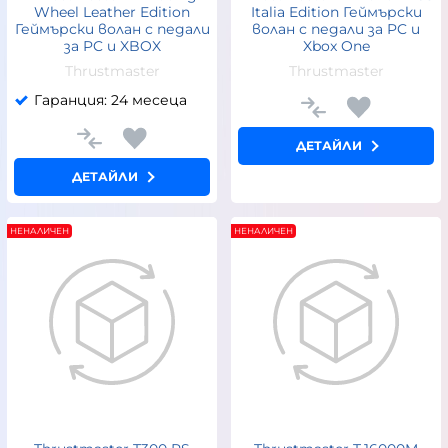
Wheel Leather Edition
Italia Edition Геймърски
Геймърски волан с педали
волан с педали за PC и
за PC и XBOX
Xbox One
Thrustmaster
Thrustmaster
Гаранция: 24 месеца
ДЕТАЙЛИ
ДЕТАЙЛИ
НЕНАЛИЧЕН
НЕНАЛИЧЕН