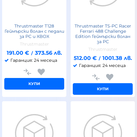
Thrustmaster T128
Thrustmaster TS-PC Racer
Геймърски волан с педали
Ferrari 488 Challenge
за PC и XBOX
Edition Геймърски волан
за PC
Thrustmaster
Thrustmaster
191.00
€
373.56
лв.
/
512.00
€
1001.38
лв.
/
Гаранция: 24 месеца
Гаранция: 24 месеца
КУПИ
КУПИ