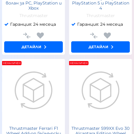
волан за PC, PlayStation и
PlayStation 5 и PlayStation
Xbox
4
Thrustmaster
Thrustmaster
Гаранция: 24 месеца
Гаранция: 24 месеца
ДЕТАЙЛИ
ДЕТАЙЛИ
НЕНАЛИЧЕН
НЕНАЛИЧЕН
Thrustmaster Ferrari F1
Thrustmaster 599XX Evo 30
Wheel Add-on Геймърски
Alcantara Edition Wheel