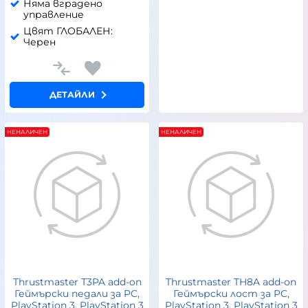
Няма вградено
управление
Цвят ГЛОБАЛЕН:
Черен
ДЕТАЙЛИ
НЕНАЛИЧЕН
НЕНАЛИЧЕН
Thrustmaster Т3PA add-on
Thrustmaster TH8A add-on
Геймърски педали за PC,
Геймърски лост за PC,
PlayStation 3, PlayStation 3
PlayStation 3, PlayStation 3