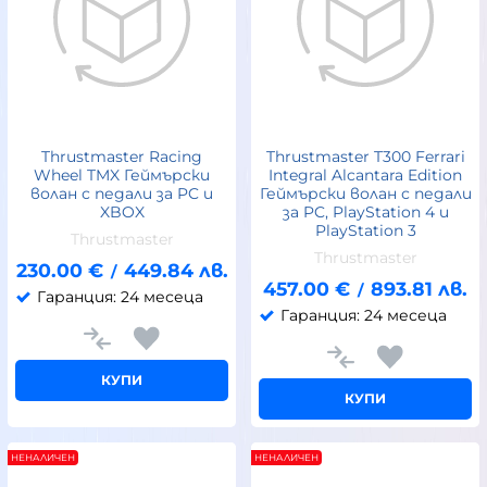
Thrustmaster Racing
Thrustmaster T300 Ferrari
Wheel TMX Геймърски
Integral Alcantara Edition
волан с педали за PC и
Геймърски волан с педали
XBOX
за PC, PlayStation 4 и
PlayStation 3
Thrustmaster
Thrustmaster
230.00
€
449.84
лв.
/
457.00
€
893.81
лв.
/
Гаранция: 24 месеца
Гаранция: 24 месеца
КУПИ
КУПИ
НЕНАЛИЧЕН
НЕНАЛИЧЕН