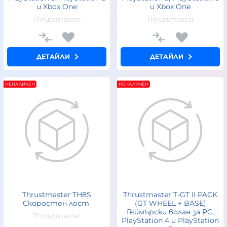
и Xbox One
и Xbox One
Thrustmaster
Thrustmaster
ДЕТАЙЛИ
ДЕТАЙЛИ
НЕНАЛИЧЕН
НЕНАЛИЧЕН
Thrustmaster TH8S
Thrustmaster T-GT II PACK
Скоростен лост
(GT WHEEL + BASE)
Геймърски волан за PC,
Thrustmaster
PlayStation 4 и PlayStation