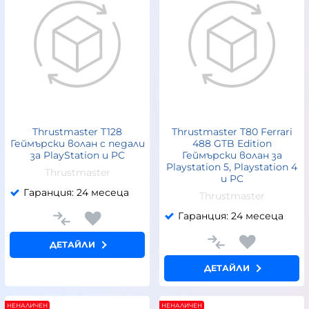
Thrustmaster T128
Thrustmaster T80 Ferrari
Геймърски волан с педали
488 GTB Edition
за PlayStation и PC
Геймърски волан за
Playstation 5, Playstation 4
Thrustmaster
и PC
Гаранция: 24 месеца
Thrustmaster
Гаранция: 24 месеца
ДЕТАЙЛИ
ДЕТАЙЛИ
НЕНАЛИЧЕН
НЕНАЛИЧЕН