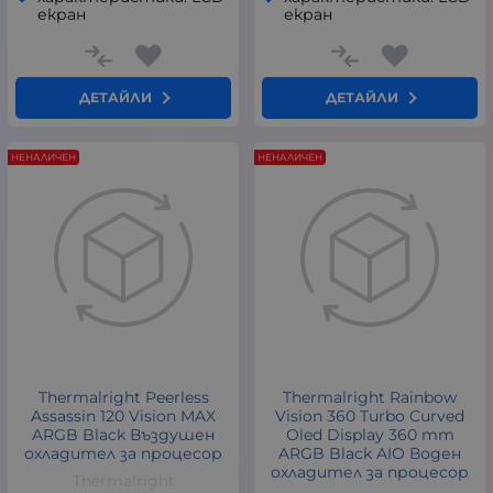
екран
екран
ДЕТАЙЛИ
ДЕТАЙЛИ
НЕНАЛИЧЕН
НЕНАЛИЧЕН
Thermalright Peerless
Thermalright Rainbow
Assassin 120 Vision MAX
Vision 360 Turbo Curved
ARGB Black Въздушен
Oled Display 360 mm
охладител за процесор
ARGB Black AIO Воден
охладител за процесор
Thermalright