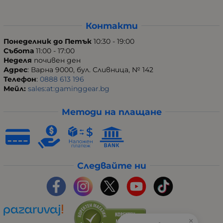
Контакти
Понеделник до Петък
10:30 - 19:00
Събота
11:00 - 17:00
Неделя
почивен ден
Адрес
: Варна 9000, бул. Сливница, № 142
Телефон
:
0888 613 196
Мейл:
sales:at:gaminggear.bg
Методи на плащане
Следвайте ни
×