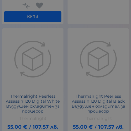
КУПИ
Thermalright Peerless
Thermalright Peerless
Assassin 120 Digital White
Assassin 120 Digital Black
Въздушен охладител за
Въздушен охладител за
процесор
процесор
Thermalright
Thermalright
55.00
€
107.57
лв.
55.00
€
107.57
лв.
/
/