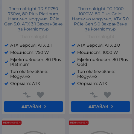
Thermalright TR-SP750
Thermalright TG-1000
750W, 80 Plus Platinum,
1000W, 80 Plus Gold,
Напълно модулно, PCIe
Напълно модулно, ATX 3.0,
Gen 5.0, ATX 3.1 Захранване
PCIe Gen 5.0 Захранване
за компютър
за компютър
Thermalright
Thermalright
ATX Версия: ATX 3.1
ATX Версия: ATX 3.0
Мощност: 750 W
Мощност: 1000 W
Ефективност: 80 Plus
Ефективност: 80 Plus
Platinum
Gold
Тип окабеляване:
Тип окабеляване:
Модулно
Модулно
Формат: ATX
Формат: ATX
ДЕТАЙЛИ
ДЕТАЙЛИ
НЕНАЛИЧЕН
НЕНАЛИЧЕН