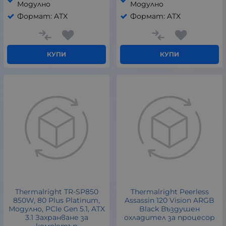
Модулно
Модулно
Формат: ATX
Формат: ATX
КУПИ
КУПИ
Thermalright TR-SP850
Thermalright Peerless
850W, 80 Plus Platinum,
Assassin 120 Vision ARGB
Модулно, PCIe Gen 5.1, ATX
Black Въздушен
3.1 Захранване за
охладител за процесор