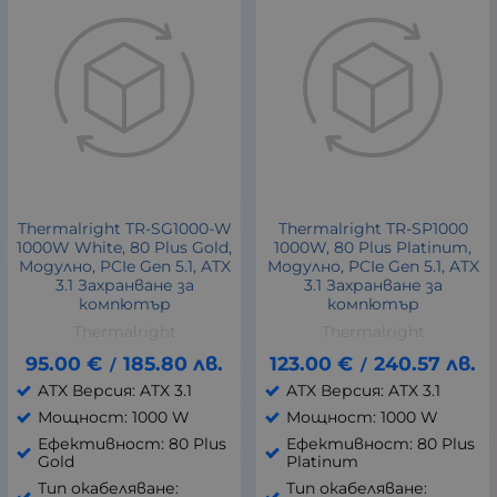
Thermalright TR-SG1000-W
Thermalright TR-SP1000
1000W White, 80 Plus Gold,
1000W, 80 Plus Platinum,
Модулно, PCIe Gen 5.1, ATX
Модулно, PCIe Gen 5.1, ATX
3.1 Захранване за
3.1 Захранване за
компютър
компютър
Thermalright
Thermalright
95.00
€
185.80
лв.
123.00
€
240.57
лв.
/
/
ATX Версия: ATX 3.1
ATX Версия: ATX 3.1
Мощност: 1000 W
Мощност: 1000 W
Ефективност: 80 Plus
Ефективност: 80 Plus
Gold
Platinum
Тип окабеляване:
Тип окабеляване: