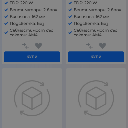
TDP: 220 W
TDP: 220 W
Вентилатори: 2 броя
Вентилатори: 2 броя
Височина: 162 мм
Височина: 162 мм
Подсветка: Без
Подсветка: Без
Съвместимост със
Съвместимост със
сокети: AM4
сокети: AM4
КУПИ
КУПИ