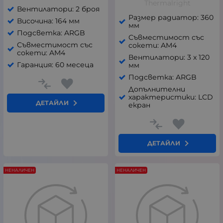
Thermalright
Вентилатори: 2 броя
Размер радиатор: 360
Височина: 164 мм
мм
Подсветка: ARGB
Съвместимост със
Съвместимост със
сокети: AM4
сокети: AM4
Вентилатори: 3 x 120
Гаранция: 60 месеца
мм
Подсветка: ARGB
Допълнителни
характеристики: LCD
ДЕТАЙЛИ
екран
ДЕТАЙЛИ
НЕНАЛИЧЕН
НЕНАЛИЧЕН